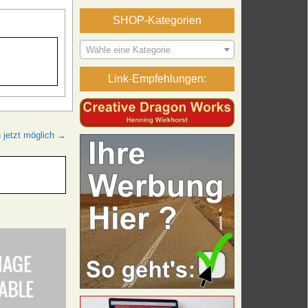
SHOP-Kategorien
Wähle eine Kategorie
Link-Empfehlungen:
 jetzt möglich →