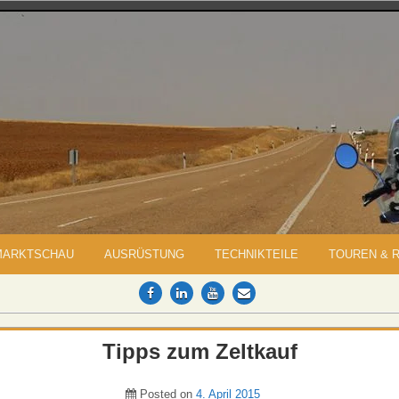
MARKTSCHAU
AUSRÜSTUNG
TECHNIKTEILE
TOUREN & 
Tipps zum Zeltkauf
Posted on
4. April 2015