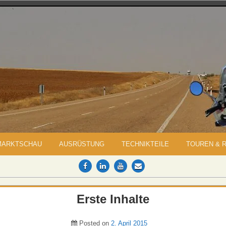
MARKTSCHAU
AUSRÜSTUNG
TECHNIKTEILE
TOUREN & 
Erste Inhalte
Posted on
2. April 2015