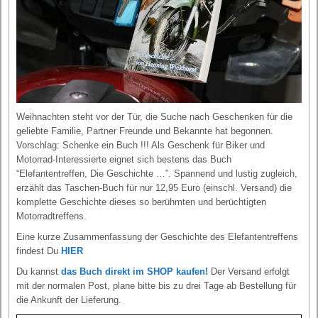
Weihnachten steht vor der Tür, die Suche nach Geschenken für die
geliebte Familie, Partner Freunde und Bekannte hat begonnen.
Vorschlag: Schenke ein Buch !!! Als Geschenk für Biker und
Motorrad-Interessierte eignet sich bestens das Buch
“Elefantentreffen, Die Geschichte …”. Spannend und lustig zugleich,
erzählt das Taschen-Buch für nur 12,95 Euro (einschl. Versand) die
komplette Geschichte dieses so berühmten und berüchtigten
Motorradtreffens.
Eine kurze Zusammenfassung der Geschichte des Elefantentreffens
findest Du
HIER
Du kannst
das Buch direkt im SHOP kaufen!
Der Versand erfolgt
mit der normalen Post, plane bitte bis zu drei Tage ab Bestellung für
die Ankunft der Lieferung.