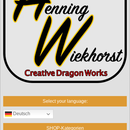
Select your language:
Deutsch
SHOP-Kategorien