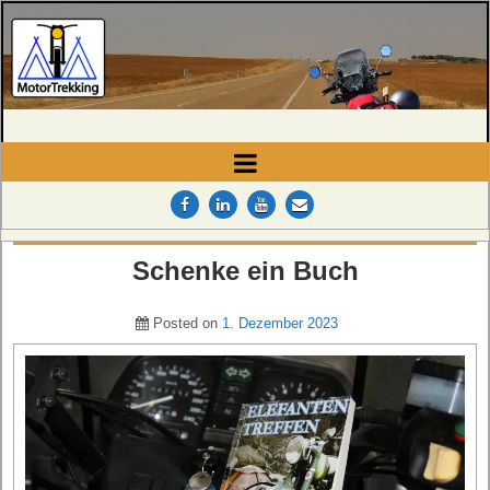
MotorTrekking
Camping, Reisen und Touren
Schenke ein Buch
Posted on
1. Dezember 2023