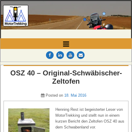
MotorTrekking
Camping, Reisen und Touren
OSZ 40 – Original-Schwäbischer-
Zeltofen
Posted on
18. Mai 2016
Henning Rest ist begeisterter Leser von
MotorTrekking und stellt nun in einem
kurzen Bericht den Zeltofen OSZ 40 aus
dem Schwabenland vor.