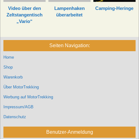
Video über den
Lampenhaken
Camping-Heringe
Zeltstangentisch
überarbeitet
„Vario“
Seiten Navigation:
Home
Shop
Warenkorb
Über MotorTrekking
Werbung auf MotorTrekking
Impressum/AGB
Datenschutz
Benutzer-Anmeldung