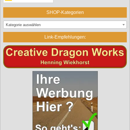
SHOP-Kategorien
Kategorie auswählen
Link-Empfehlungen: