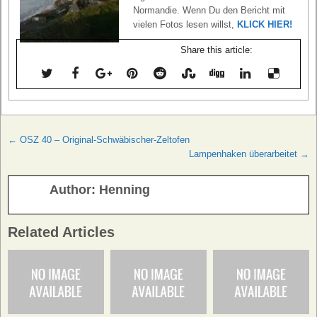
Normandie. Wenn Du den Bericht mit
vielen Fotos lesen willst,
KLICK HIER!
Share this article:
Beitragsnavigation
← OSZ 40 – Original-Schwäbischer-Zeltofen
Lampenhaken überarbeitet →
Author:
Henning
Related Articles