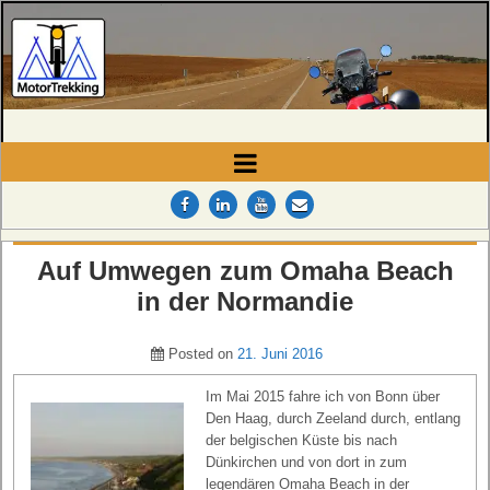
MotorTrekking
Camping, Reisen und Touren
Auf Umwegen zum Omaha Beach
in der Normandie
Posted on
21. Juni 2016
Im Mai 2015 fahre ich von Bonn über
Den Haag, durch Zeeland durch, entlang
der belgischen Küste bis nach
Dünkirchen und von dort in zum
legendären Omaha Beach in der