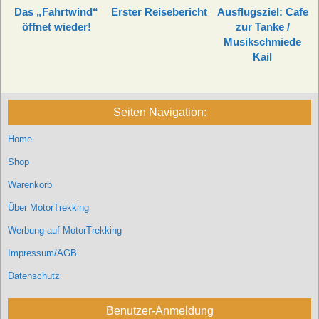
Das „Fahrtwind“
Erster Reisebericht
Ausflugsziel: Cafe
öffnet wieder!
zur Tanke /
Musikschmiede
Kail
Seiten Navigation:
Home
Shop
Warenkorb
Über MotorTrekking
Werbung auf MotorTrekking
Impressum/AGB
Datenschutz
Benutzer-Anmeldung