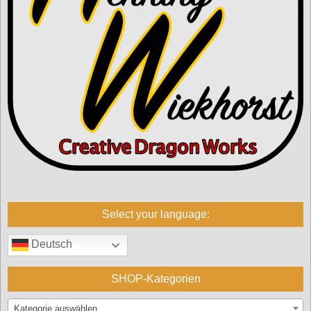
Select your language:
Deutsch
SHOP-Kategorien
Kategorie auswählen