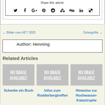
Share this article:
Beitragsnavigation
← Bilder vom AET 2020
Ostergrüße →
Author:
Henning
Related Articles
Schenke ein Buch
Infos zum
Hinweise zur
Rodderbergtreffen
Hochwasser-
Katastrophe