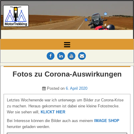
MotorTrekking
Camping, Reisen und Touren
Fotos zu Corona-Auswirkungen
Posted on
6. April 2020
Letztes Wochenende war ich unterwegs um Bilder zur Corona-Krise
zu machen. Heraus gekommen ist dabei eine kleine Fotostrecke.
Wer sie sehen will,
KLICKT HIER
Bei Interesse können die Bilder auch aus meinem
IMAGE SHOP
herunter geladen werden.