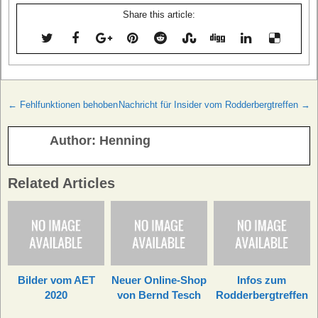
Share this article:
Beitragsnavigation
← Fehlfunktionen behoben
Nachricht für Insider vom Rodderbergtreffen →
Author:
Henning
Related Articles
Bilder vom AET
Neuer Online-Shop
Infos zum
2020
von Bernd Tesch
Rodderbergtreffen