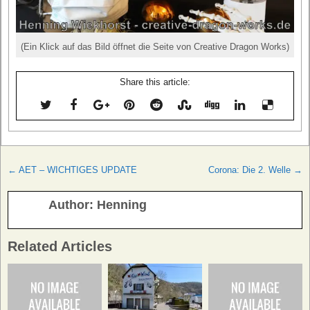
(Ein Klick auf das Bild öffnet die Seite von Creative Dragon Works)
Share this article:
Beitragsnavigation
← AET – WICHTIGES UPDATE
Corona: Die 2. Welle →
Author:
Henning
Related Articles