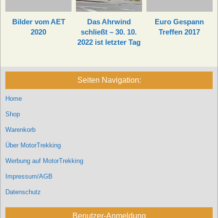
Bilder vom AET
Das Ahrwind
Euro Gespann
2020
schließt – 30. 10.
Treffen 2017
2022 ist letzter Tag
Seiten Navigation:
Home
Shop
Warenkorb
Über MotorTrekking
Werbung auf MotorTrekking
Impressum/AGB
Datenschutz
Benutzer-Anmeldung