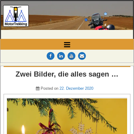
MotorTrekking
Camping, Reisen und Touren
Zwei Bilder, die alles sagen …
Posted on
22. Dezember 2020