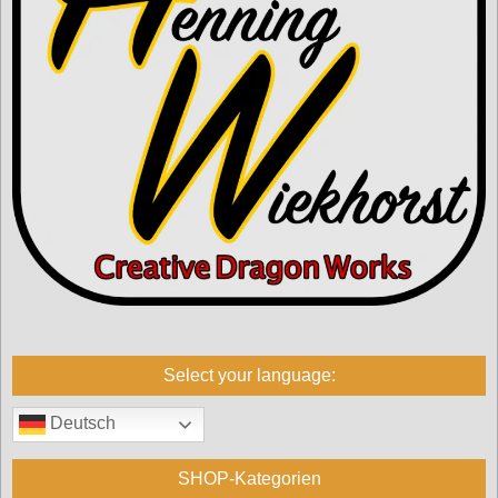
Select your language:
Deutsch
SHOP-Kategorien