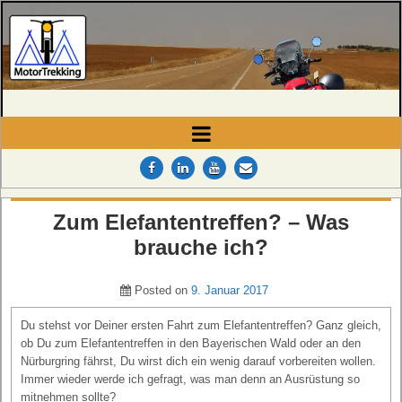
MotorTrekking
Camping, Reisen und Touren
Zum Elefantentreffen? – Was
brauche ich?
Posted on
9. Januar 2017
Du stehst vor Deiner ersten Fahrt zum Elefantentreffen? Ganz gleich,
ob Du zum Elefantentreffen in den Bayerischen Wald oder an den
Nürburgring fährst, Du wirst dich ein wenig darauf vorbereiten wollen.
Immer wieder werde ich gefragt, was man denn an Ausrüstung so
mitnehmen sollte?