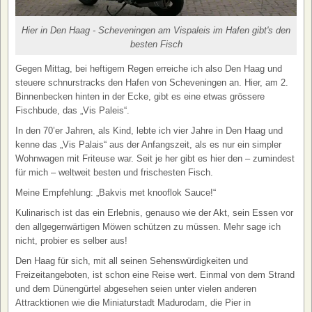
Hier in Den Haag - Scheveningen am Vispaleis im Hafen gibt's den
besten Fisch
Gegen Mittag, bei heftigem Regen erreiche ich also Den Haag und
steuere schnurstracks den Hafen von Scheveningen an. Hier, am 2.
Binnenbecken hinten in der Ecke, gibt es eine etwas grössere
Fischbude, das „Vis Paleis“.
In den 70’er Jahren, als Kind, lebte ich vier Jahre in Den Haag und
kenne das „Vis Palais“ aus der Anfangszeit, als es nur ein simpler
Wohnwagen mit Friteuse war. Seit je her gibt es hier den – zumindest
für mich – weltweit besten und frischesten Fisch.
Meine Empfehlung: „Bakvis met knooflok Sauce!“
Kulinarisch ist das ein Erlebnis, genauso wie der Akt, sein Essen vor
den allgegenwärtigen Möwen schützen zu müssen. Mehr sage ich
nicht, probier es selber aus!
Den Haag für sich, mit all seinen Sehenswürdigkeiten und
Freizeitangeboten, ist schon eine Reise wert. Einmal von dem Strand
und dem Dünengürtel abgesehen seien unter vielen anderen
Attracktionen wie die Miniaturstadt Madurodam, die Pier in