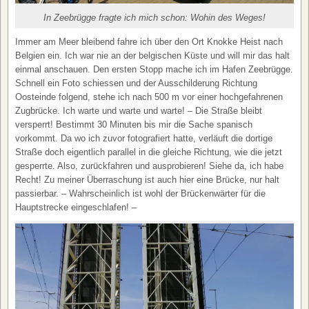
In Zeebrügge fragte ich mich schon: Wohin des Weges!
Immer am Meer bleibend fahre ich über den Ort Knokke Heist nach
Belgien ein. Ich war nie an der belgischen Küste und will mir das halt
einmal anschauen. Den ersten Stopp mache ich im Hafen Zeebrügge.
Schnell ein Foto schiessen und der Ausschilderung Richtung
Oosteinde folgend, stehe ich nach 500 m vor einer hochgefahrenen
Zugbrücke. Ich warte und warte und warte! – Die Straße bleibt
versperrt! Bestimmt 30 Minuten bis mir die Sache spanisch
vorkommt. Da wo ich zuvor fotografiert hatte, verläuft die dortige
Straße doch eigentlich parallel in die gleiche Richtung, wie die jetzt
gesperrte. Also, zurückfahren und ausprobieren! Siehe da, ich habe
Recht! Zu meiner Überraschung ist auch hier eine Brücke, nur halt
passierbar. – Wahrscheinlich ist wohl der Brückenwärter für die
Hauptstrecke eingeschlafen! –