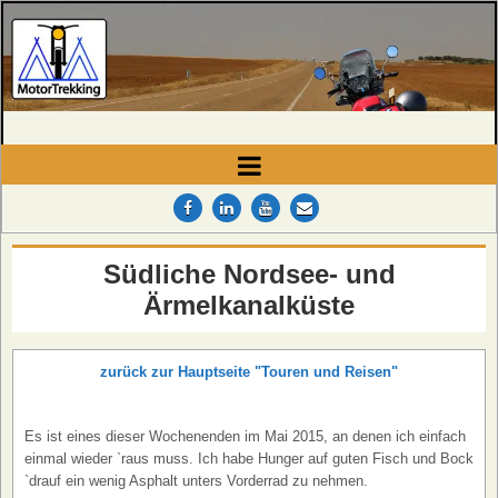
MotorTrekking
Camping, Reisen und Touren
Südliche Nordsee- und
Ärmelkanalküste
zurück zur Hauptseite "Touren und Reisen"
Es ist eines dieser Wochenenden im Mai 2015, an denen ich einfach
einmal wieder `raus muss. Ich habe Hunger auf guten Fisch und Bock
`drauf ein wenig Asphalt unters Vorderrad zu nehmen.