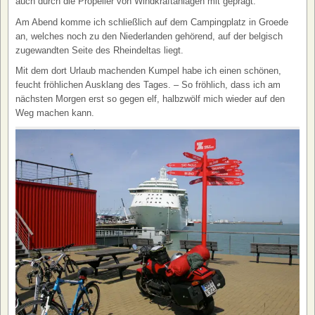
auch durch die Propeller von Windkraftanlagen mit geprägt.
Am Abend komme ich schließlich auf dem Campingplatz in Groede
an, welches noch zu den Niederlanden gehörend, auf der belgisch
zugewandten Seite des Rheindeltas liegt.
Mit dem dort Urlaub machenden Kumpel habe ich einen schönen,
feucht fröhlichen Ausklang des Tages. – So fröhlich, dass ich am
nächsten Morgen erst so gegen elf, halbzwölf mich wieder auf den
Weg machen kann.