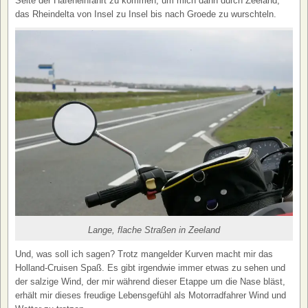
Seite der Hafeneinfahrt zu kommen, um mich dann durch Zeeland,
das Rheindelta von Insel zu Insel bis nach Groede zu wurschteln.
Lange, flache Straßen in Zeeland
Und, was soll ich sagen? Trotz mangelder Kurven macht mir das
Holland-Cruisen Spaß. Es gibt irgendwie immer etwas zu sehen und
der salzige Wind, der mir während dieser Etappe um die Nase bläst,
erhält mir dieses freudige Lebensgefühl als Motorradfahrer Wind und