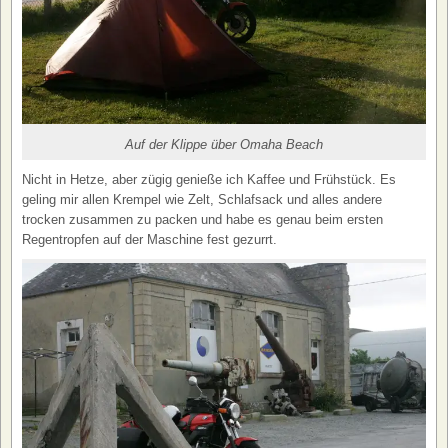
Auf der Klippe über Omaha Beach
Nicht in Hetze, aber zügig genieße ich Kaffee und Frühstück. Es
geling mir allen Krempel wie Zelt, Schlafsack und alles andere
trocken zusammen zu packen und habe es genau beim ersten
Regentropfen auf der Maschine fest gezurrt.