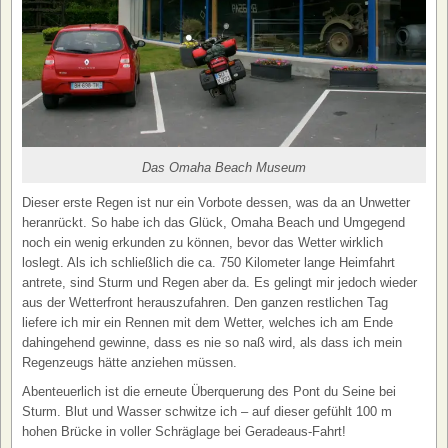
Das Omaha Beach Museum
Dieser erste Regen ist nur ein Vorbote dessen, was da an Unwetter
heranrückt. So habe ich das Glück, Omaha Beach und Umgegend
noch ein wenig erkunden zu können, bevor das Wetter wirklich
loslegt. Als ich schließlich die ca. 750 Kilometer lange Heimfahrt
antrete, sind Sturm und Regen aber da. Es gelingt mir jedoch wieder
aus der Wetterfront herauszufahren. Den ganzen restlichen Tag
liefere ich mir ein Rennen mit dem Wetter, welches ich am Ende
dahingehend gewinne, dass es nie so naß wird, als dass ich mein
Regenzeugs hätte anziehen müssen.
Abenteuerlich ist die erneute Überquerung des Pont du Seine bei
Sturm. Blut und Wasser schwitze ich – auf dieser gefühlt 100 m
hohen Brücke in voller Schräglage bei Geradeaus-Fahrt!