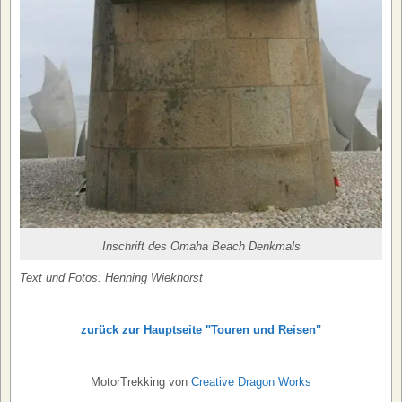
Inschrift des Omaha Beach Denkmals
Text und Fotos: Henning Wiekhorst
zurück zur Hauptseite "Touren und Reisen"
MotorTrekking von
Creative Dragon Works