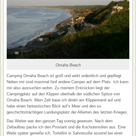
Omaha Beach
Camping Omaha Beach ist groß und wirkt ordentlich und gepflegt.
Neben mir sind maximal fünf andere Camper auf dem Platz. Ich kann
mir also aussuchen wohin. Zu meinem Entzücken liegt der
Campingplatz auf den Klippen oberhalb der südlichen Spitze von
Omaha Beach. Mein Zelt baue ich direkt am Klippenrand auf und
habe einen fantastischen Blick auf’s Meer und den so
geschichtsträchtigen Landungsplatz der Allierten des letzten Krieges.
Das Wetter war den ganzen Tag sonnig gewesen. Nach dem
Zeltaufbau packe ich den Proviant und die Kochutensilien aus. Eine
Weile später genieße ich, Tortellini in Sahnesoße essend bei einer