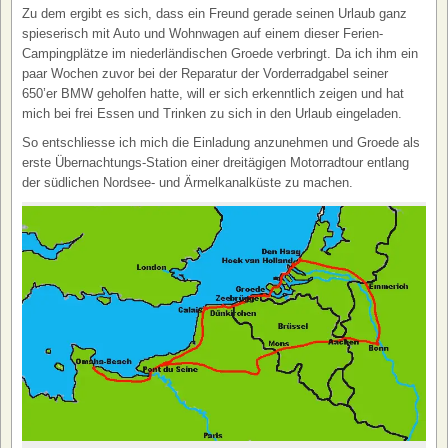
Zu dem ergibt es sich, dass ein Freund gerade seinen Urlaub ganz
spieserisch mit Auto und Wohnwagen auf einem dieser Ferien-
Campingplätze im niederländischen Groede verbringt. Da ich ihm ein
paar Wochen zuvor bei der Reparatur der Vorderradgabel seiner
650’er BMW geholfen hatte, will er sich erkenntlich zeigen und hat
mich bei frei Essen und Trinken zu sich in den Urlaub eingeladen.
So entschliesse ich mich die Einladung anzunehmen und Groede als
erste Übernachtungs-Station einer dreitägigen Motorradtour entlang
der südlichen Nordsee- und Ärmelkanalküste zu machen.