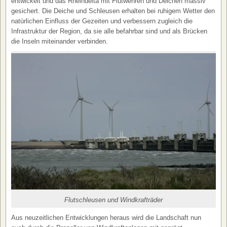
entwickelt und das Rheindelta mit Flutwehren und Deichen massiv
gesichert. Die Deiche und Schleusen erhalten bei ruhigem Wetter den
natürlichen Einfluss der Gezeiten und verbessern zugleich die
Infrastruktur der Region, da sie alle befahrbar sind und als Brücken
die Inseln miteinander verbinden.
Flutschleusen und Windkrafträder
Aus neuzeitlichen Entwicklungen heraus wird die Landschaft nun