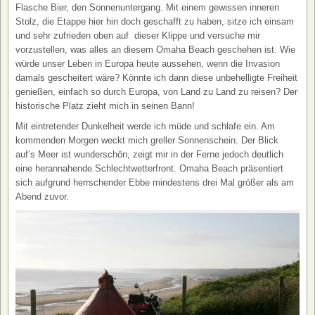
Flasche Bier, den Sonnenuntergang. Mit einem gewissen inneren
Stolz, die Etappe hier hin doch geschafft zu haben, sitze ich einsam
und sehr zufrieden oben auf dieser Klippe und versuche mir
vorzustellen, was alles an diesem Omaha Beach geschehen ist. Wie
würde unser Leben in Europa heute aussehen, wenn die Invasion
damals gescheitert wäre? Könnte ich dann diese unbehelligte Freiheit
genießen, einfach so durch Europa, von Land zu Land zu reisen? Der
historische Platz zieht mich in seinen Bann!
Mit eintretender Dunkelheit werde ich müde und schlafe ein. Am
kommenden Morgen weckt mich greller Sonnenschein. Der Blick
auf’s Meer ist wunderschön, zeigt mir in der Ferne jedoch deutlich
eine herannahende Schlechtwetterfront. Omaha Beach präsentiert
sich aufgrund herrschender Ebbe mindestens drei Mal größer als am
Abend zuvor.