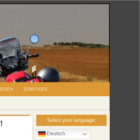
REISEN
SONSTIGES
Select your language:
!
Deutsch