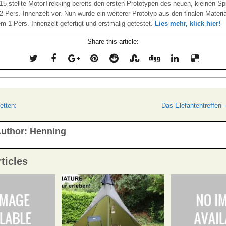
5 stellte MotorTrekking bereits den ersten Prototypen des neuen, kleinen S
2-Pers.-Innenzelt vor. Nun wurde ein weiterer Prototyp aus den finalen Materi
m 1-Pers.-Innenzelt gefertigt und erstmalig getestet.
Lies mehr, klick hier!
Share this article:
navigation
etten:
Das Elefantentreffen 
uthor:
Henning
ticles