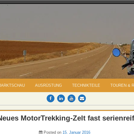
MARKTSCHAU
AUSRÜSTUNG
TECHNIKTEILE
TOUREN & 
Neues MotorTrekking-Zelt fast serienreif
Posted on
15. Januar 2016