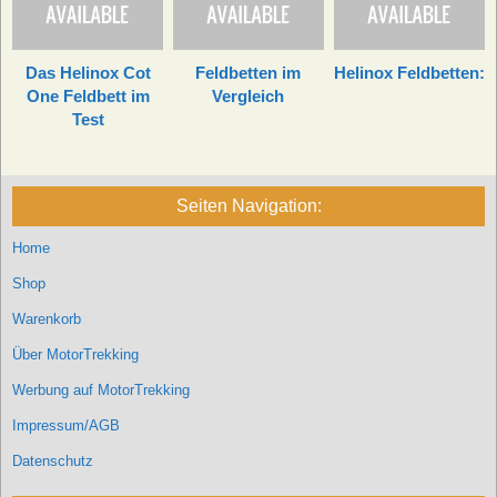
Das Helinox Cot
Feldbetten im
Helinox Feldbetten:
One Feldbett im
Vergleich
Test
Seiten Navigation:
Home
Shop
Warenkorb
Über MotorTrekking
Werbung auf MotorTrekking
Impressum/AGB
Datenschutz