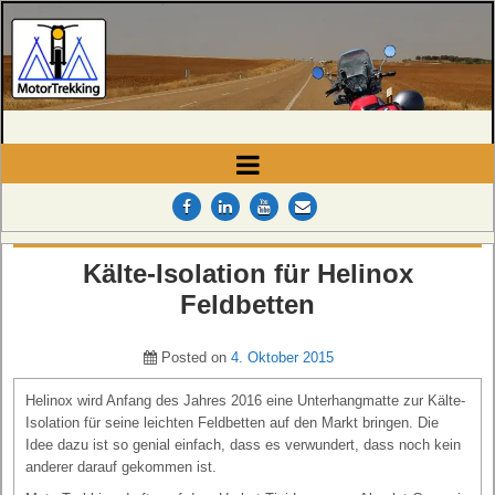
MotorTrekking
Camping, Reisen und Touren
Kälte-Isolation für Helinox
Feldbetten
Posted on
4. Oktober 2015
Helinox wird Anfang des Jahres 2016 eine Unterhangmatte zur Kälte-
Isolation für seine leichten Feldbetten auf den Markt bringen. Die
Idee dazu ist so genial einfach, dass es verwundert, dass noch kein
anderer darauf gekommen ist.