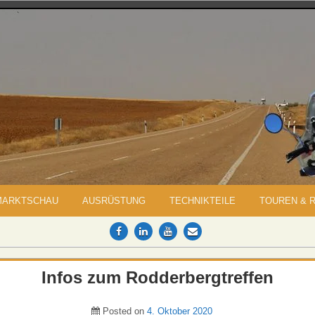
MARKTSCHAU
AUSRÜSTUNG
TECHNIKTEILE
TOUREN & 
Infos zum Rodderbergtreffen
Posted on
4. Oktober 2020