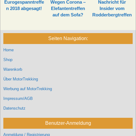
Eurogespanntreffe
Wegen Corona –
Nachricht für
n 2018 abgesagt!
Elefantentreffen
Insider vom
auf dem Sofa?
Rodderbergtreffen
Seiten Navigation:
Home
Shop
Warenkorb
Über MotorTrekking
Werbung auf MotorTrekking
Impressum/AGB
Datenschutz
Benutzer-Anmeldung
Anmeldung / Registrierung