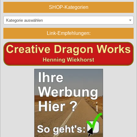
SHOP-Kategorien
Kategorie auswählen
Link-Empfehlungen: