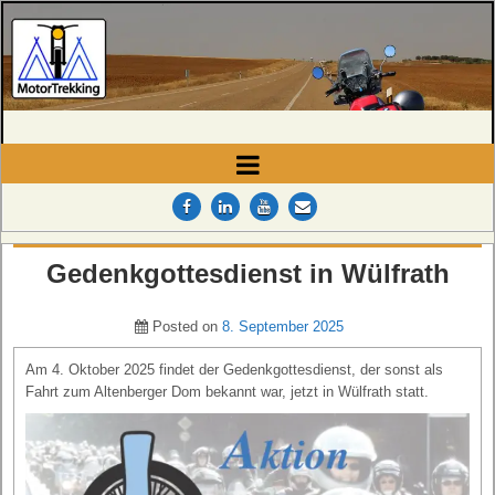
MotorTrekking
Camping, Reisen und Touren
Gedenkgottesdienst in Wülfrath
Posted on
8. September 2025
Am 4. Oktober 2025 findet der Gedenkgottesdienst, der sonst als
Fahrt zum Altenberger Dom bekannt war, jetzt in Wülfrath statt.