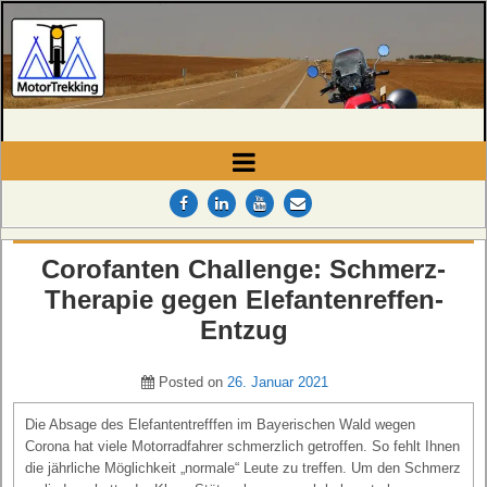
MotorTrekking
Camping, Reisen und Touren
Corofanten Challenge: Schmerz-
Therapie gegen Elefantenreffen-
Entzug
Posted on
26. Januar 2021
Die Absage des Elefantentrefffen im Bayerischen Wald wegen
Corona hat viele Motorradfahrer schmerzlich getroffen. So fehlt Ihnen
die jährliche Möglichkeit „normale“ Leute zu treffen. Um den Schmerz