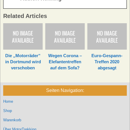
Related Articles
Die „Motorräder“
Wegen Corona –
Euro-Gespann-
in Dortmund wird
Elefantentreffen
Treffen 2020
verschoben
auf dem Sofa?
abgesagt
Seiten Navigation:
Home
Shop
Warenkorb
Über MotorTrekking