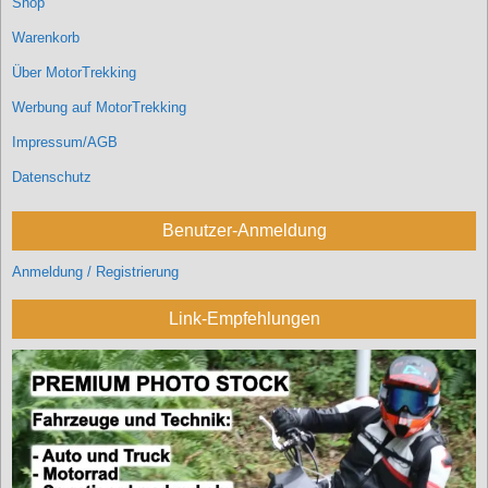
Shop
Warenkorb
Über MotorTrekking
Werbung auf MotorTrekking
Impressum/AGB
Datenschutz
Benutzer-Anmeldung
Anmeldung / Registrierung
Link-Empfehlungen