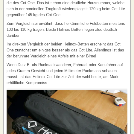
die des Cot One. Das ist schon eine deutliche Hausnummer, welche
sich in der nominellen Tragkraft wiederspiegelt: 120 kg beim Cot Lite
gegenüber 145 kg des Cot One.
Zum Vergleich sei erwähnt, dass herkömmliche Feldbetten meistens
100 bis 110 kg tragen. Beide Helinox Betten liegen also deutlich
darüber!
Im direkten Vergleich der beiden Helinox-Betten erscheint das Cot
One zunächst um einiges besser als das Cot Lite. Allerdings ist das
der berühmte Vergleich eines Apfels mit einer Birne!
Wenn Du z.B. als Rucksackwanderer, Fahrrad- oder Kanufahrer auf
jedes Gramm Gewicht und jeden Millimeter Packmass schauen
musst, ist das Helinox Cot Lite zur Zeit der wohl beste, am Markt
erhältliche Kompromiss.