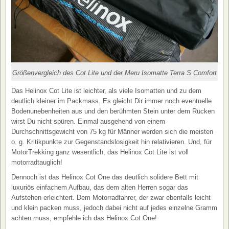
Größenvergleich des Cot Lite und der Meru Isomatte Terra S Comfort
Das Helinox Cot Lite ist leichter, als viele Isomatten und zu dem
deutlich kleiner im Packmass. Es gleicht Dir immer noch eventuelle
Bodenunebenheiten aus und den berühmten Stein unter dem Rücken
wirst Du nicht spüren. Einmal ausgehend von einem
Durchschnittsgewicht von 75 kg für Männer werden sich die meisten
o. g. Kritikpunkte zur Gegenstandslosigkeit hin relativieren. Und, für
MotorTrekking ganz wesentlich, das Helinox Cot Lite ist voll
motorradtauglich!
Dennoch ist das Helinox Cot One das deutlich solidere Bett mit
luxuriös einfachem Aufbau, das dem alten Herren sogar das
Aufstehen erleichtert. Dem Motorradfahrer, der zwar ebenfalls leicht
und klein packen muss, jedoch dabei nicht auf jedes einzelne Gramm
achten muss, empfehle ich das Helinox Cot One!