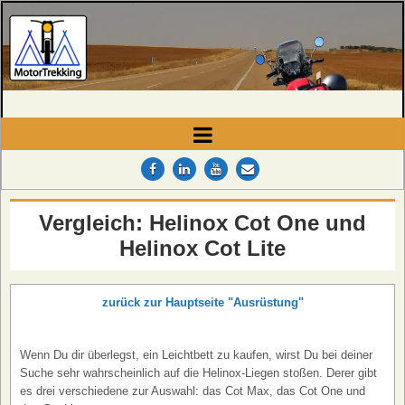
MotorTrekking
Camping, Reisen und Touren
Vergleich: Helinox Cot One und
Helinox Cot Lite
zurück zur Hauptseite "Ausrüstung"
Wenn Du dir überlegst, ein Leichtbett zu kaufen, wirst Du bei deiner
Suche sehr wahrscheinlich auf die Helinox-Liegen stoßen. Derer gibt
es drei verschiedene zur Auswahl: das Cot Max, das Cot One und