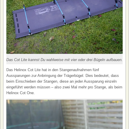
Das Cot Lite kannst Du wahlweise mit vier oder drei Bügeln aufbauen.
Das Helinox Cot Lite hat in den Stangenaufnahmen fünf
Aussparungen zur Anbringung der Trägerbügel. Dies bedeutet, dass
beim Einschieben der Stangen, diese an jeder Aussparung einzeln
eingeführt werden müssen – also zwei Mal mehr pro Stange, als beim
Helinox Cot One.