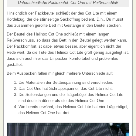
Unterschiedliche Packbeutel: Cot One mit Reißverschluß
Hinsichtlich der Packbeutel schließt der des Cot Lite mit einem
Kordelzug, der die stirnseitige Sacköffnug bedient. D.h., Du musst
das zusammen gerollte Bett mit Gestänge in den Beutel stecken.
Der Beutel des Helinox Cot One schließt mit einem langen
Reißverschluss, so dass das Bett in den Beutel gelegt werden kann.
Der Packkomfort ist dabei etwas besser, aber eigentlich nicht der
Rede wert, da die Tüte des Helinox Cot Lite groß genug ausgelegt ist,
dass sich auch hier das Einpacken komfortabel und problemlos
gestaltet.
Beim Auspacken fallen mir gleich mehrere Unterschiede auf:
Die Materialien der Bettbespannung sind verschieden.
Das Cot One hat Schnappspanner, das Cot Lite nicht.
Die Seitenstangen und die Trägerbügel des Helinox Cot Lite
sind deutlich dünner als die des Helinox Cot One.
Wie bereits erwähnt, das Helinox Cot Lite hat vier Trägerbügel,
das Helinox Cot One hat drei.