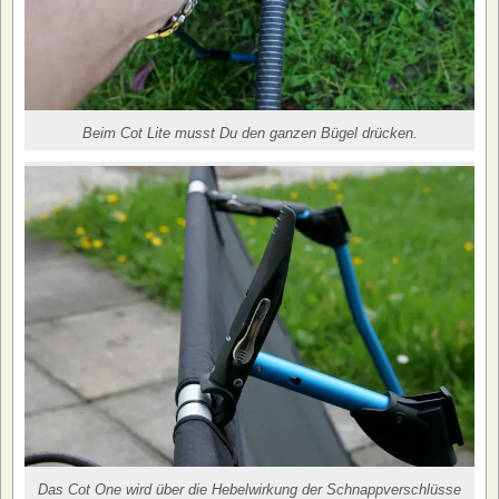
Beim Cot Lite musst Du den ganzen Bügel drücken.
Das Cot One wird über die Hebelwirkung der Schnappverschlüsse