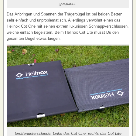
gespannt.
Das Anbringen und Spannen der Trägerbügel ist bei beiden Betten
sehr einfach und unproblematisch. Allerdings verwöhnt einen das
Helinox Cot One mit seinen extrem luxuriösen Schnappverschlüssen,
welche einfach begeistern. Beim Helinox Cot Lite musst Du den
gesamten Bügel etwas biegen.
Größenunterschiede: Links das Cot One, rechts das Cot Lite