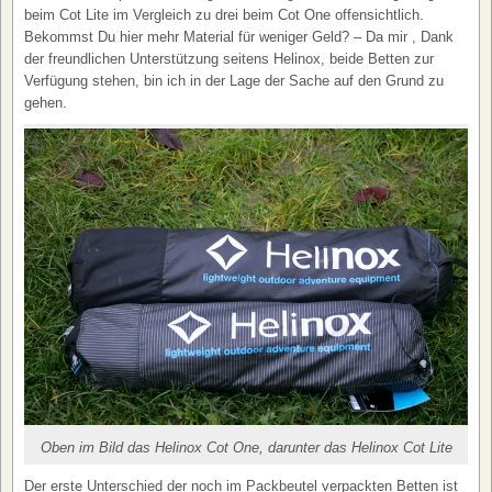
beim Cot Lite im Vergleich zu drei beim Cot One offensichtlich.
Bekommst Du hier mehr Material für weniger Geld? – Da mir , Dank
der freundlichen Unterstützung seitens Helinox, beide Betten zur
Verfügung stehen, bin ich in der Lage der Sache auf den Grund zu
gehen.
Oben im Bild das Helinox Cot One, darunter das Helinox Cot Lite
Der erste Unterschied der noch im Packbeutel verpackten Betten ist