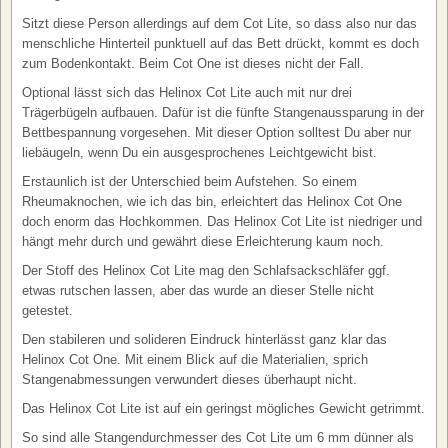
Sitzt diese Person allerdings auf dem Cot Lite, so dass also nur das
menschliche Hinterteil punktuell auf das Bett drückt, kommt es doch
zum Bodenkontakt. Beim Cot One ist dieses nicht der Fall.
Optional lässt sich das Helinox Cot Lite auch mit nur drei
Trägerbügeln aufbauen. Dafür ist die fünfte Stangenaussparung in der
Bettbespannung vorgesehen. Mit dieser Option solltest Du aber nur
liebäugeln, wenn Du ein ausgesprochenes Leichtgewicht bist.
Erstaunlich ist der Unterschied beim Aufstehen. So einem
Rheumaknochen, wie ich das bin, erleichtert das Helinox Cot One
doch enorm das Hochkommen. Das Helinox Cot Lite ist niedriger und
hängt mehr durch und gewährt diese Erleichterung kaum noch.
Der Stoff des Helinox Cot Lite mag den Schlafsackschläfer ggf.
etwas rutschen lassen, aber das wurde an dieser Stelle nicht
getestet.
Den stabileren und solideren Eindruck hinterlässt ganz klar das
Helinox Cot One. Mit einem Blick auf die Materialien, sprich
Stangenabmessungen verwundert dieses überhaupt nicht.
Das Helinox Cot Lite ist auf ein geringst mögliches Gewicht getrimmt.
So sind alle Stangendurchmesser des Cot Lite um 6 mm dünner als