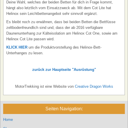
Deine Wahl, welches der beiden Betten für dich in Frage kommt,
hängt also letztlich vom Einsatzzweck ab. Mit dem Cot Lite hat
Helinox sein Leichtbettenangebot sehr sinnvoll ergänzt.
Es bleibt noch zu erwähnen, dass bei beiden Betten die Bettfüsse
zeltbodenfreundlich sind und, dass der ab 2016 verfügbare
Daunenunterhang zur Kälteisolation am Helinox Cot One, sowie am
Helinox Cot Lite passen wird.
KLICK HIER
um die Produktvorstellung des Helinox-Bett-
Unterhanges zu lesen.
zurück zur Hauptseite "Ausrüstung"
MotorTrekking ist eine Website von
Creative Dragon Works
Seiten Navigation:
Home