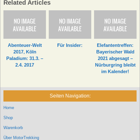
Related Articles
Abenteuer-Welt
Für Insider:
Elefantentreffen:
2017, Köln
Bayerischer Wald
Paladium: 31.3. –
2021 abgesagt –
2.4. 2017
Nürburgring bleibt
im Kalender!
Seiten Navigation:
Home
Shop
Warenkorb
Über MotorTrekking