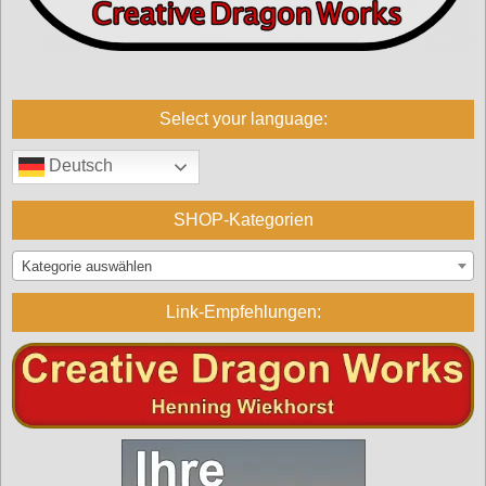
Select your language:
Deutsch
SHOP-Kategorien
Kategorie auswählen
Link-Empfehlungen: