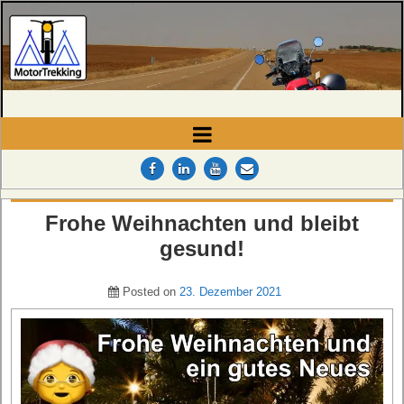
MotorTrekking
Camping, Reisen und Touren
Frohe Weihnachten und bleibt
gesund!
Posted on
23. Dezember 2021