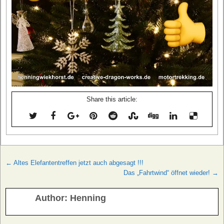
Share this article:
Beitragsnavigation
← Altes Elefantentreffen jetzt auch abgesagt !!!
Das „Fahrtwind“ öffnet wieder! →
Author:
Henning