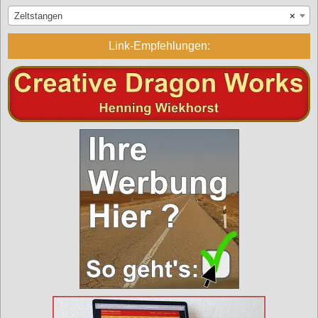
Zeltstangen
×
Link-Empfehlungen: