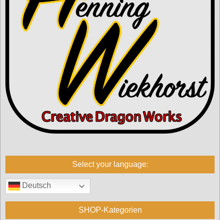
Select your language:
Deutsch
SHOP-Kategorien