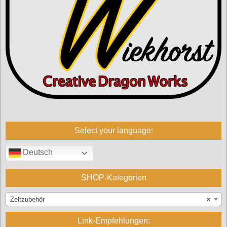
Select your language:
Deutsch
SHOP-Kategorien
Zeltzubehör
×
Link-Empfehlungen: