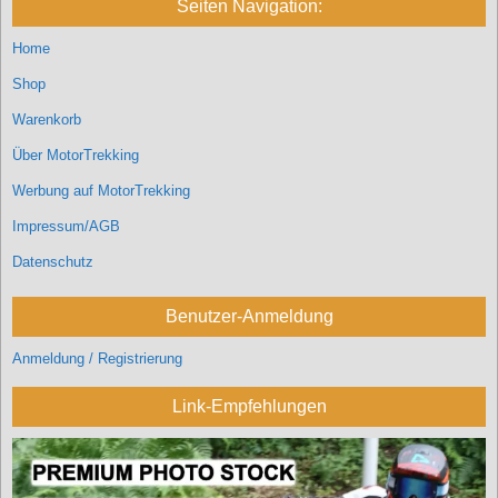
Seiten Navigation:
Home
Shop
Warenkorb
Über MotorTrekking
Werbung auf MotorTrekking
Impressum/AGB
Datenschutz
Benutzer-Anmeldung
Anmeldung / Registrierung
Link-Empfehlungen