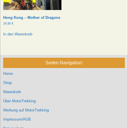
Hong Kong – Mother of Dragons
24,95
€
In den Warenkorb
Seiten Navigation:
Home
Shop
Warenkorb
Über MotorTrekking
Werbung auf MotorTrekking
Impressum/AGB