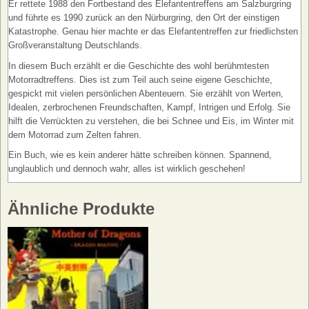
Er rettete 1988 den Fortbestand des Elefantentreffens am Salzburgring
und führte es 1990 zurück an den Nürburgring, den Ort der einstigen
Katastrophe. Genau hier machte er das Elefantentreffen zur friedlichsten
Großveranstaltung Deutschlands.
In diesem Buch erzählt er die Geschichte des wohl berühmtesten
Motorradtreffens. Dies ist zum Teil auch seine eigene Geschichte,
gespickt mit vielen persönlichen Abenteuern. Sie erzählt von Werten,
Idealen, zerbrochenen Freundschaften, Kampf, Intrigen und Erfolg. Sie
hilft die Verrückten zu verstehen, die bei Schnee und Eis, im Winter mit
dem Motorrad zum Zelten fahren.
Ein Buch, wie es kein anderer hätte schreiben können. Spannend,
unglaublich und dennoch wahr, alles ist wirklich geschehen!
Ähnliche Produkte