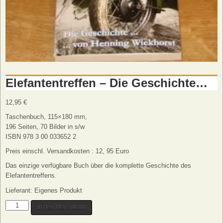
Elefantentreffen – Die Geschichte…
12,95
€
Taschenbuch, 115×180 mm,
196 Seiten, 70 Bilder in s/w
ISBN 978 3 00 033652 2
Preis einschl. Versandkosten : 12, 95 Euro
Das einzige verfügbare Buch über die komplette Geschichte des
Elefantentreffens.
Lieferant: Eigenes Produkt
Elefantentreffen
In den Warenkorb
-