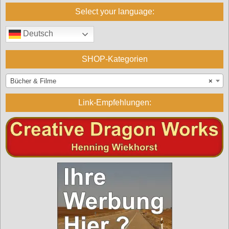
Select your language:
Deutsch
SHOP-Kategorien
Bücher & Filme
×
Link-Empfehlungen: