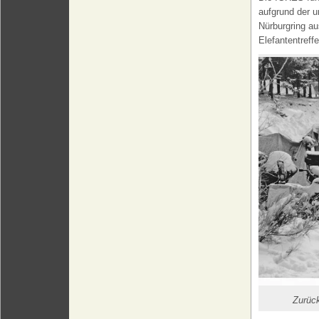
aufgrund der u
Nürburgring a
Elefantentreffe
Zurück