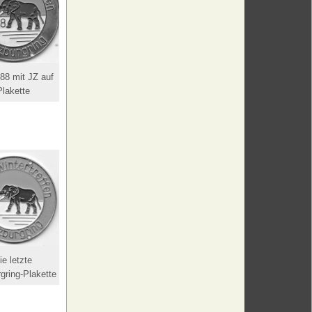
88 mit JZ auf
Plakette
ie letzte
gring-Plakette