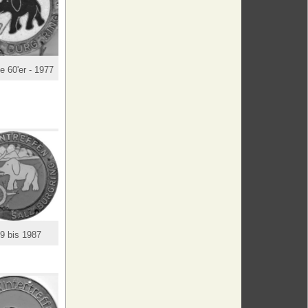
e 60'er - 1977
9 bis 1987