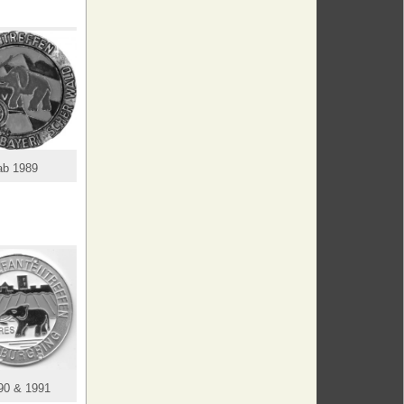
ab 1989
90 & 1991