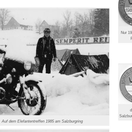
Nur 19
d
Salzbur
Auf dem Elefantentreffen 1985 am Salzburgring