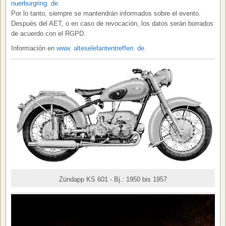
nuerburgring. de
Por lo tanto, siempre se mantendrán informados sobre el evento.
Después del AET, o en caso de revocación, los datos serán borrados
de acuerdo con el RGPD.
Información en
www. alteselefantentreffen. de.
Zündapp KS 601 - Bj.: 1950 bis 1957