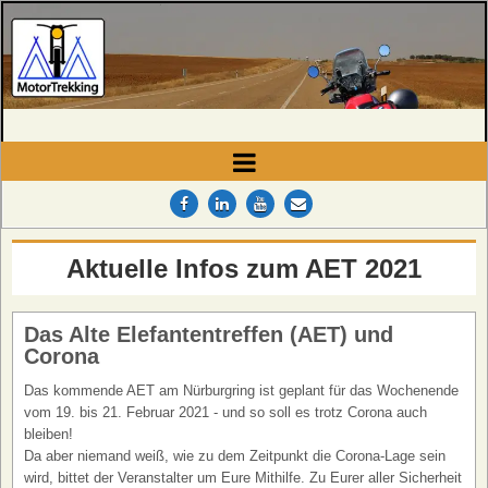
MotorTrekking
Camping, Reisen und Touren
Aktuelle Infos zum AET 2021
Das Alte Elefantentreffen (AET) und
Corona
Das kommende AET am Nürburgring ist geplant für das Wochenende
vom 19. bis 21. Februar 2021 - und so soll es trotz Corona auch
bleiben!
Da aber niemand weiß, wie zu dem Zeitpunkt die Corona-Lage sein
wird, bittet der Veranstalter um Eure Mithilfe. Zu Eurer aller Sicherheit