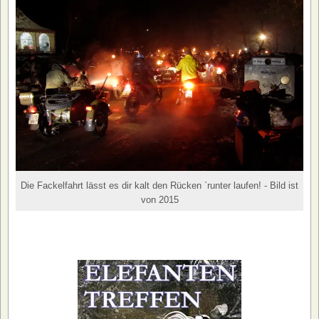
Die Fackelfahrt lässt es dir kalt den Rücken `runter laufen! - Bild ist
von 2015