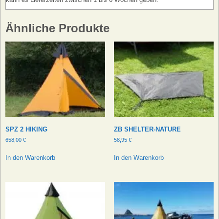
Ähnliche Produkte
SPZ 2 HIKING
ZB SHELTER-NATURE
658,00
€
58,95
€
In den Warenkorb
In den Warenkorb