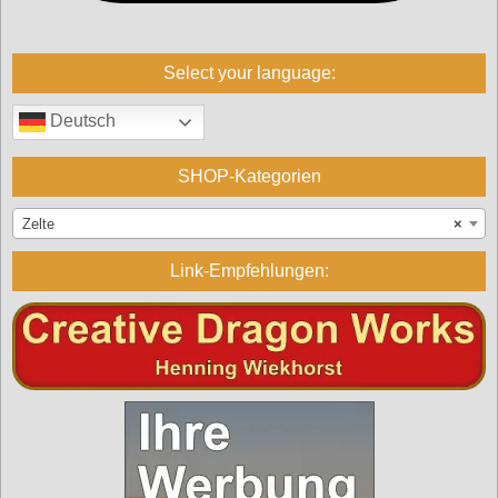
Select your language:
Deutsch
SHOP-Kategorien
Zelte
×
Link-Empfehlungen: