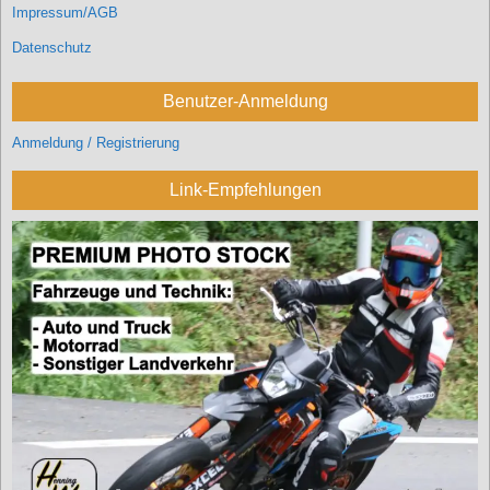
Impressum/AGB
Datenschutz
Benutzer-Anmeldung
Anmeldung / Registrierung
Link-Empfehlungen