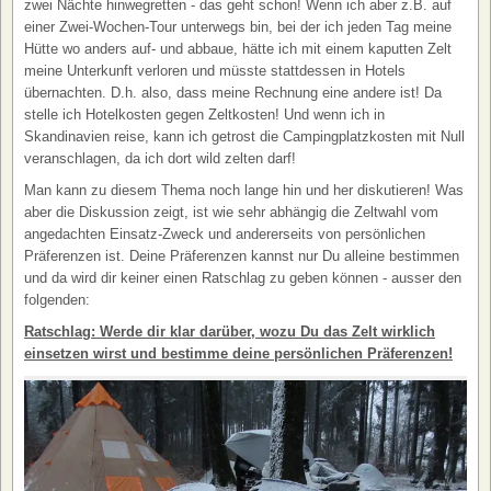
zwei Nächte hinwegretten - das geht schon! Wenn ich aber z.B. auf
einer Zwei-Wochen-Tour unterwegs bin, bei der ich jeden Tag meine
Hütte wo anders auf- und abbaue, hätte ich mit einem kaputten Zelt
meine Unterkunft verloren und müsste stattdessen in Hotels
übernachten. D.h. also, dass meine Rechnung eine andere ist! Da
stelle ich Hotelkosten gegen Zeltkosten! Und wenn ich in
Skandinavien reise, kann ich getrost die Campingplatzkosten mit Null
veranschlagen, da ich dort wild zelten darf!
Man kann zu diesem Thema noch lange hin und her diskutieren! Was
aber die Diskussion zeigt, ist wie sehr abhängig die Zeltwahl vom
angedachten Einsatz-Zweck und andererseits von persönlichen
Präferenzen ist. Deine Präferenzen kannst nur Du alleine bestimmen
und da wird dir keiner einen Ratschlag zu geben können - ausser den
folgenden:
Ratschlag: Werde dir klar darüber, wozu Du das Zelt wirklich
einsetzen wirst und bestimme deine persönlichen Präferenzen!