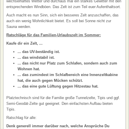
wechselhaftes Wetter und durchaus mal ein starkes Gewitter mit den
entsprechenden Windböen. Das Zelt ist zum Teil euer Aufenthaltsort.
Auch macht es nun Sinn, sich ein besseres Zelt anzuschaffen, das
auch ein wenig Wohnlichkeit bietet. Es soll bei Sonne nicht zur
Sauna werden.
Ratschläge für das Familien-Urlaubszelt im Sommer:
Kaufe dir ein Zelt, ...
... das UV-beständig ist.
... das windstabil ist.
... das nicht nur Platz zum Schlafen, sondern auch zum
Wohnen hat.
... das zumindest im Schlafbereich eine Innenzeltkabine
hat, die auch gegen Mücken schützt.
... das eine gute Lüftung gegen Hitzestau hat.
Platztechnisch sind für die Familie große Tunnelzelte, Tipis und ggf.
Semi-Geodät-Zelte gut geeignet. Den einfachsten Aufbau bieten
Tipis.
Ratschlag für alle:
Denk generell immer darüber nach, welche Ansprüche Du