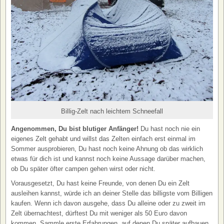
Billig-Zelt nach leichtem Schneefall
Angenommen, Du bist blutiger Anfänger!
Du hast noch nie ein
eigenes Zelt gehabt und willst das Zelten einfach erst einmal im
Sommer ausprobieren, Du hast noch keine Ahnung ob das wirklich
etwas für dich ist und kannst noch keine Aussage darüber machen,
ob Du später öfter campen gehen wirst oder nicht.
Vorausgesetzt, Du hast keine Freunde, von denen Du ein Zelt
ausleihen kannst, würde ich an deiner Stelle das billigste vom Billigen
kaufen. Wenn ich davon ausgehe, dass Du alleine oder zu zweit im
Zelt übernachtest, dürftest Du mit weniger als 50 Euro davon
kommen. Sammle erste Erfahrungen, auf denen Du später aufbauen