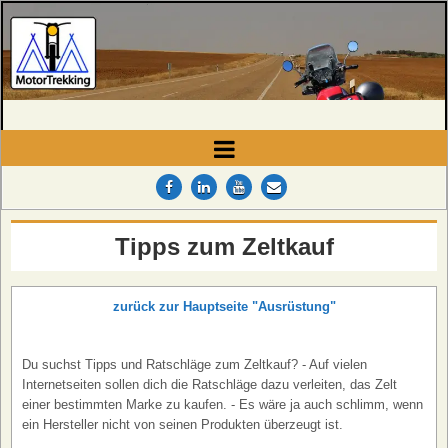
MotorTrekking
Camping, Reisen und Touren
Tipps zum Zeltkauf
zurück zur Hauptseite "Ausrüstung"
Du suchst Tipps und Ratschläge zum Zeltkauf? - Auf vielen
Internetseiten sollen dich die Ratschläge dazu verleiten, das Zelt
einer bestimmten Marke zu kaufen. - Es wäre ja auch schlimm, wenn
ein Hersteller nicht von seinen Produkten überzeugt ist.