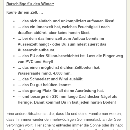
Ratschläge für den Winter:
Kaufe dir ein Zelt, ...
... das sich einfach und unkompliziert aufbauen lässt!
... das ein Innenzelt hat, welches Feuchtigkeit nach
draußen abführt, aber keine herein lässt.
... bei dem das Innenzelt zum Aufbau bereits im
Aussenzelt hängt - oder Du zumindest zuerst das
Aussenzelt aufbaust.
... das PU oder Silkon-beschichtet ist. Lass die Finger weg
von PVC und Acryl!
... das einen möglichst dichten Zeltboden hat.
Wassersäule mind. 4.000 mm.
... das Schneelast und Wind aushält.
... das Du gut belüften kannst.
... das genug Platz für all deine Ausrüstung hat.
--- und besorge dir 210 mm lange Dachdecker-Nägel als
Heringe. Damit kommst Du in fast jeden harten Boden!
Eine andere Situation ist die, dass Du und deine Familie nun wissen,
dass ihr immer wieder den mehrwöchigen Sommerurlaub an der See
verbringen wollt. Hier scheint entweder immer die Sonne oder ihr habt